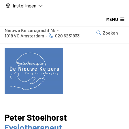
Instellingen
MENU
Nieuwe Keizersgracht
45
Zoeken
1018 VC
Amsterdam
020 6231833
Tel:
Peter Stoelhorst
Fysiotherapeut