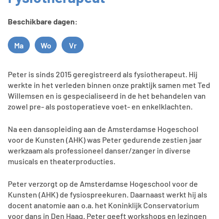
Beschikbare dagen:
Ma
Wo
Vr
Maandag
Woensdag
Vrijdag
Peter is sinds 2015 geregistreerd als fysiotherapeut. Hij
werkte in het verleden binnen onze praktijk samen met Ted
Willemsen en is gespecialiseerd in de het behandelen van
zowel pre- als postoperatieve voet- en enkelklachten.
Na een dansopleiding aan de Amsterdamse Hogeschool
voor de Kunsten (AHK) was Peter gedurende zestien jaar
werkzaam als professioneel danser/zanger in diverse
musicals en theaterproducties.
Peter verzorgt op de Amsterdamse Hogeschool voor de
Kunsten (AHK) de fysiospreekuren. Daarnaast werkt hij als
docent anatomie aan o.a. het Koninklijk Conservatorium
voor dans in Den Haag. Peter geeft workshops en lezingen