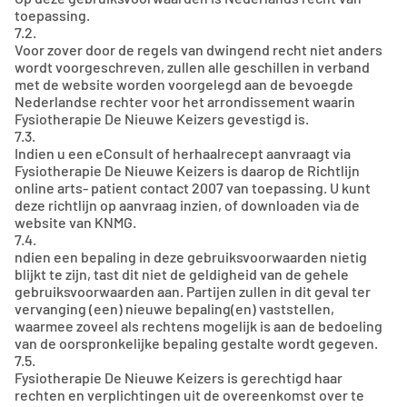
toepassing.
7.2.
Voor zover door de regels van dwingend recht niet anders
wordt voorgeschreven, zullen alle geschillen in verband
met de website worden voorgelegd aan de bevoegde
Nederlandse rechter voor het arrondissement waarin
Fysiotherapie De Nieuwe Keizers gevestigd is.
7.3.
Indien u een eConsult of herhaalrecept aanvraagt via
Fysiotherapie De Nieuwe Keizers is daarop de Richtlijn
online arts- patient contact 2007 van toepassing. U kunt
deze richtlijn op aanvraag inzien, of downloaden via de
website van KNMG.
7.4.
ndien een bepaling in deze gebruiksvoorwaarden nietig
blijkt te zijn, tast dit niet de geldigheid van de gehele
gebruiksvoorwaarden aan. Partijen zullen in dit geval ter
vervanging (een) nieuwe bepaling(en) vaststellen,
waarmee zoveel als rechtens mogelijk is aan de bedoeling
van de oorspronkelijke bepaling gestalte wordt gegeven.
7.5.
Fysiotherapie De Nieuwe Keizers is gerechtigd haar
rechten en verplichtingen uit de overeenkomst over te