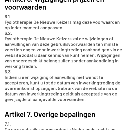
voorwaarden
6.1.
Fysiotherapie De Nieuwe Keizers mag deze voorwaarden
op ieder moment aanpassen.
6.2.
Fysiotherapie De Nieuwe Keizers zal de wijzigingen of
aanvullingen van deze gebruiksvoorwaarden ten minste
veertien dagen voor inwerkingtreding aankondigen via de
website zodat u daar kennis van kunt nemen. Wijzigingen
van ondergeschikt belang zullen zonder aankondiging in
werking treden.
6.3.
Indien u een wijziging of aanvulling niet wenst te
accepteren, kunt u tot de datum van inwerkingtreding de
overeenkomst opzeggen. Gebruik van de website na de
datum van inwerkingtreding geldt als acceptatie van de
gewijzigde of aangevulde voorwaarden.
Artikel 7. Overige bepalingen
7.1.
Op deze gebruiksvoorwaarden is Nederlands recht van