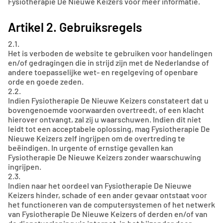
Fysiotherapie De Nieuwe Keizers voor meer informatie.
Artikel 2. Gebruiksregels
2.1.
Het is verboden de website te gebruiken voor handelingen
en/of gedragingen die in strijd zijn met de Nederlandse of
andere toepasselijke wet- en regelgeving of openbare
orde en goede zeden.
2.2.
Indien Fysiotherapie De Nieuwe Keizers constateert dat u
bovengenoemde voorwaarden overtreedt, of een klacht
hierover ontvangt, zal zij u waarschuwen. Indien dit niet
leidt tot een acceptabele oplossing, mag Fysiotherapie De
Nieuwe Keizers zelf ingrijpen om de overtreding te
beëindigen. In urgente of ernstige gevallen kan
Fysiotherapie De Nieuwe Keizers zonder waarschuwing
ingrijpen.
2.3.
Indien naar het oordeel van Fysiotherapie De Nieuwe
Keizers hinder, schade of een ander gevaar ontstaat voor
het functioneren van de computersystemen of het netwerk
van Fysiotherapie De Nieuwe Keizers of derden en/of van