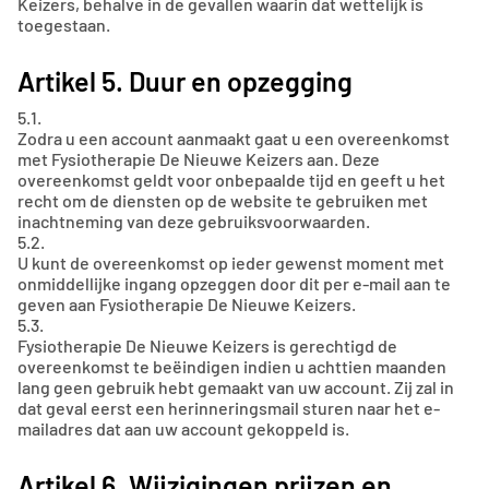
Keizers, behalve in de gevallen waarin dat wettelijk is
toegestaan.
Artikel 5. Duur en opzegging
5.1.
Zodra u een account aanmaakt gaat u een overeenkomst
met Fysiotherapie De Nieuwe Keizers aan. Deze
overeenkomst geldt voor onbepaalde tijd en geeft u het
recht om de diensten op de website te gebruiken met
inachtneming van deze gebruiksvoorwaarden.
5.2.
U kunt de overeenkomst op ieder gewenst moment met
onmiddellijke ingang opzeggen door dit per e-mail aan te
geven aan Fysiotherapie De Nieuwe Keizers.
5.3.
Fysiotherapie De Nieuwe Keizers is gerechtigd de
overeenkomst te beëindigen indien u achttien maanden
lang geen gebruik hebt gemaakt van uw account. Zij zal in
dat geval eerst een herinneringsmail sturen naar het e-
mailadres dat aan uw account gekoppeld is.
Artikel 6. Wijzigingen prijzen en