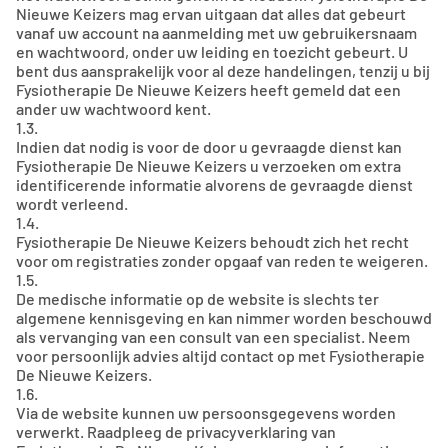
Nieuwe Keizers mag ervan uitgaan dat alles dat gebeurt
vanaf uw account na aanmelding met uw gebruikersnaam
en wachtwoord, onder uw leiding en toezicht gebeurt. U
bent dus aansprakelijk voor al deze handelingen, tenzij u bij
Fysiotherapie De Nieuwe Keizers heeft gemeld dat een
ander uw wachtwoord kent.
1.3.
Indien dat nodig is voor de door u gevraagde dienst kan
Fysiotherapie De Nieuwe Keizers u verzoeken om extra
identificerende informatie alvorens de gevraagde dienst
wordt verleend.
1.4.
Fysiotherapie De Nieuwe Keizers behoudt zich het recht
voor om registraties zonder opgaaf van reden te weigeren.
1.5.
De medische informatie op de website is slechts ter
algemene kennisgeving en kan nimmer worden beschouwd
als vervanging van een consult van een specialist. Neem
voor persoonlijk advies altijd contact op met Fysiotherapie
De Nieuwe Keizers.
1.6.
Via de website kunnen uw persoonsgegevens worden
verwerkt. Raadpleeg de privacyverklaring van