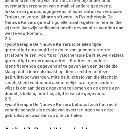
de dienstverlening via internet, in het bijzonder door
overmatig verzenden van e-mail of andere gegevens,
lekken van persoonsgegevens of activiteiten van virussen,
Trojans en vergelijkbare software, is Fysiotherapie De
Nieuwe Keizers gerechtigd alle maatregelen te nemen die
zij redelijkerwijs nodig acht om dit gevaar af te wenden dan
wel te voorkomen.
2.4.
Fysiotherapie De Nieuwe Keizers is te allen tijde
gerechtigd om aangifte te doen van geconstateerde
strafbare feiten. Voorts is Fysiotherapie De Nieuwe Keizers
gerechtigd om uw naam, adres, IP-adres en andere
identificerende gegevens af te geven aan een derde die
klaagt dat u inbreuk maakt op diens rechten of deze
gebruiksvoorwaarden, mits de juistheid van die klacht in
redelijkheid voldoende aannemelijk is, er geen andere
wijze is om aan deze gegevens te komen en de derde een
duidelijk belang heeft bij afgifte van de gegevens.
2.5.
Fysiotherapie De Nieuwe Keizers behoudt zich het recht
voor de schade als gevolg van overtredingen van deze
gebruiksvoorwaarden op u te verhalen.