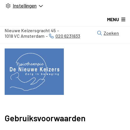
Instellingen
MENU
Nieuwe Keizersgracht
45
Zoeken
1018 VC
Amsterdam
020 6231833
Tel:
Gebruiksvoorwaarden