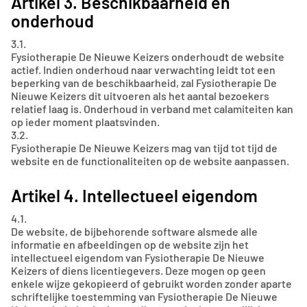
Artikel 3. Beschikbaarheid en
onderhoud
3.1.
Fysiotherapie De Nieuwe Keizers onderhoudt de website
actief. Indien onderhoud naar verwachting leidt tot een
beperking van de beschikbaarheid, zal Fysiotherapie De
Nieuwe Keizers dit uitvoeren als het aantal bezoekers
relatief laag is. Onderhoud in verband met calamiteiten kan
op ieder moment plaatsvinden.
3.2.
Fysiotherapie De Nieuwe Keizers mag van tijd tot tijd de
website en de functionaliteiten op de website aanpassen.
Artikel 4. Intellectueel eigendom
4.1.
De website, de bijbehorende software alsmede alle
informatie en afbeeldingen op de website zijn het
intellectueel eigendom van Fysiotherapie De Nieuwe
Keizers of diens licentiegevers. Deze mogen op geen
enkele wijze gekopieerd of gebruikt worden zonder aparte
schriftelijke toestemming van Fysiotherapie De Nieuwe