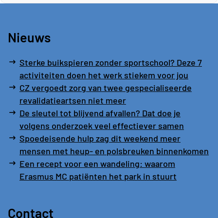
Nieuws
Sterke buikspieren zonder sportschool? Deze 7
activiteiten doen het werk stiekem voor jou
CZ vergoedt zorg van twee gespecialiseerde
revalidatieartsen niet meer
De sleutel tot blijvend afvallen? Dat doe je
volgens onderzoek veel effectiever samen
Spoedeisende hulp zag dit weekend meer
mensen met heup- en polsbreuken binnenkomen
Een recept voor een wandeling: waarom
Erasmus MC patiënten het park in stuurt
Contact