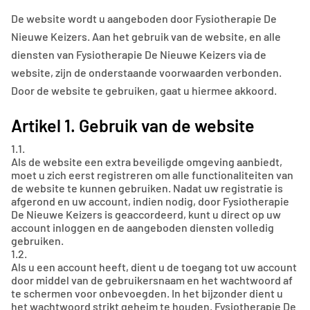
De website wordt u aangeboden door Fysiotherapie De
Nieuwe Keizers. Aan het gebruik van de website, en alle
diensten van Fysiotherapie De Nieuwe Keizers via de
website, zijn de onderstaande voorwaarden verbonden.
Door de website te gebruiken, gaat u hiermee akkoord.
Artikel 1. Gebruik van de website
1.1.
Als de website een extra beveiligde omgeving aanbiedt,
moet u zich eerst registreren om alle functionaliteiten van
de website te kunnen gebruiken. Nadat uw registratie is
afgerond en uw account, indien nodig, door Fysiotherapie
De Nieuwe Keizers is geaccordeerd, kunt u direct op uw
account inloggen en de aangeboden diensten volledig
gebruiken.
1.2.
Als u een account heeft, dient u de toegang tot uw account
door middel van de gebruikersnaam en het wachtwoord af
te schermen voor onbevoegden. In het bijzonder dient u
het wachtwoord strikt geheim te houden. Fysiotherapie De