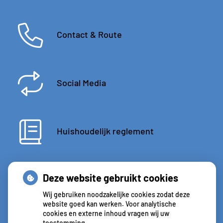
Contact & Route
Social Media
Huishoudelijk reglement
Deze website gebruikt cookies
Wij gebruiken noodzakelijke cookies zodat deze
website goed kan werken. Voor analytische
cookies en externe inhoud vragen wij uw
toestemming.