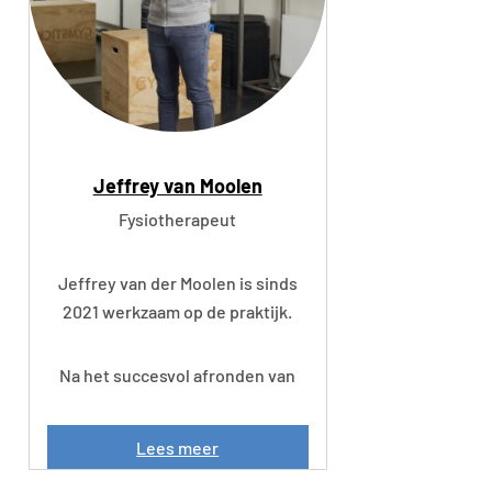
s
Jeffrey van Moolen
Fysiotherapeut
Jeffrey van der Moolen is sinds
2021 werkzaam op de praktijk.
Na het succesvol afronden van
J
Lees meer
e
f