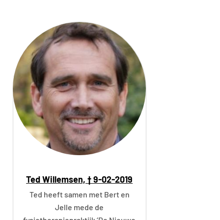
Ted Willemsen, † 9-02-2019
Ted heeft samen met Bert en
Jelle mede de
fysiotherapiepraktijk ‘De Nieuwe