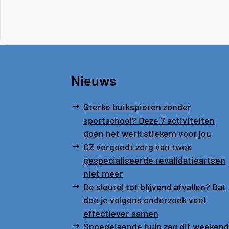
Nieuws
Sterke buikspieren zonder
sportschool? Deze 7 activiteiten
doen het werk stiekem voor jou
CZ vergoedt zorg van twee
gespecialiseerde revalidatieartsen
niet meer
De sleutel tot blijvend afvallen? Dat
doe je volgens onderzoek veel
effectiever samen
Spoedeisende hulp zag dit weekend