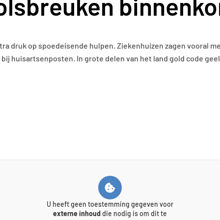
polsbreuken binnenk
tra druk op spoedeisende hulpen. Ziekenhuizen zagen vooral m
bij huisartsenposten. In grote delen van het land gold code ge
U heeft geen toestemming gegeven voor
externe inhoud
die nodig is om dit te