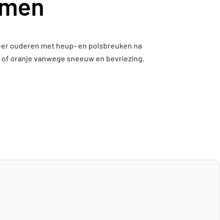
omen
eer ouderen met heup- en polsbreuken na
el of oranje vanwege sneeuw en bevriezing.